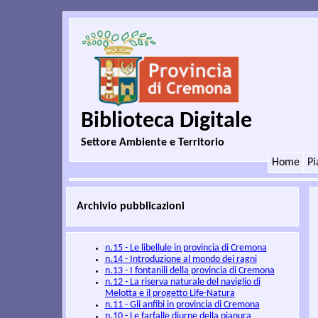
Biblioteca Digitale
Settore Ambiente e Territorio
Home
Pi
Archivio pubblicazioni
n.15 - Le libellule in provincia di Cremona
n.14 - Introduzione al mondo dei ragni
n.13 - I fontanili della provincia di Cremona
n.12 - La riserva naturale del naviglio di
Melotta e il progetto Life-Natura
n.11 - Gli anfibi in provincia di Cremona
n.10 - Le farfalle diurne della pianura