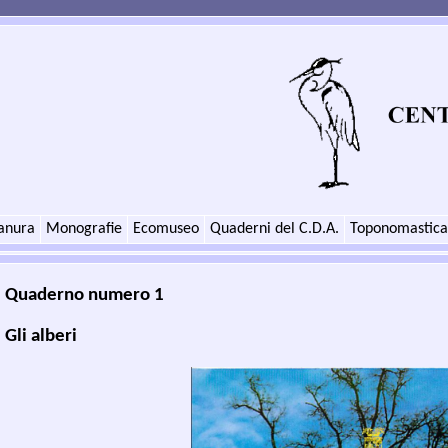
anura
Monografie
Ecomuseo
Quaderni del C.D.A.
Toponomastica
Quaderno numero 1
Gli alberi