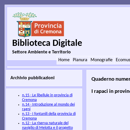
Biblioteca Digitale
Settore Ambiente e Territorio
Home
Pianura
Monografie
Ecomus
Archivio pubblicazioni
Quaderno numer
I rapaci in provi
n.15 - Le libellule in provincia di
Cremona
n.14 - Introduzione al mondo dei
ragni
n.13 - I fontanili della provincia di
Cremona
n.12 - La riserva naturale del
naviglio di Melotta e il progetto