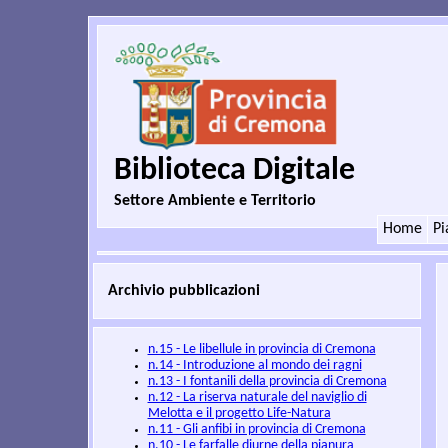
Biblioteca Digitale
Settore Ambiente e Territorio
Home
Pi
Archivio pubblicazioni
n.15 - Le libellule in provincia di Cremona
n.14 - Introduzione al mondo dei ragni
n.13 - I fontanili della provincia di Cremona
n.12 - La riserva naturale del naviglio di
Melotta e il progetto Life-Natura
n.11 - Gli anfibi in provincia di Cremona
n.10 - Le farfalle diurne della pianura