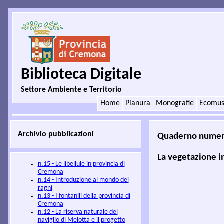
Biblioteca Digitale
Settore Ambiente e Territorio
Home
Pianura
Monografie
Ecomus
Archivio pubblicazioni
Quaderno numer
La vegetazione i
n.15 - Le libellule in provincia di
Cremona
n.14 - Introduzione al mondo dei
ragni
n.13 - I fontanili della provincia di
Cremona
n.12 - La riserva naturale del
naviglio di Melotta e il progetto